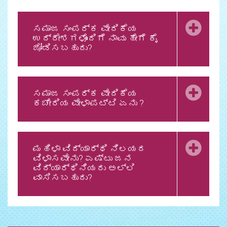
ಸಮಾಜ ಸಂಪರ್ಕ ವೇದಿಕೆಯ
ಉದ್ದೇಶಗಳೊಂದಿಗೆ ನಾವು ಹೇಗೆ ಕೈ
ಜೋಡಿಸಬಹುದು?
ಸಮಾಜ ಸಂಪರ್ಕ ವೇದಿಕೆಯ
ಕಚೇರಿಯ ವೇಳಾಪಟ್ಟಿ ಏನು ?
ಮಹಿಳಾ ವಿದ್ಯಾರ್ಥಿ ನಿಲಯದ
ವಿಳಾಸವೇನು? ಎಷ್ಟು ಜನ
ವಿದ್ಯಾರ್ಥಿನಿಯರು ಅಲ್ಲಿ
ವಾಸಿಸಬಹುದು?