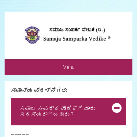
Menu
ಸಾಮಾನ್ಯ ಪ್ರಶ್ನೆಗಳು
ಸಮಾಜ ಸಂಪರ್ಕ ವೇದಿಕೆಗೆ ಯಾರು
ಸದಸ್ಯರಾಗಬಹುದು ?
—————